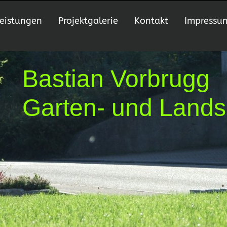
eistungen
Projektgalerie
Kontakt
Impressu
Bastian Vorbrugg
Garten- und Lands