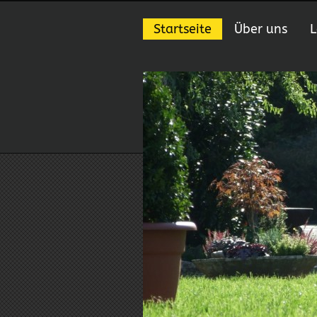
Startseite
Über uns
L