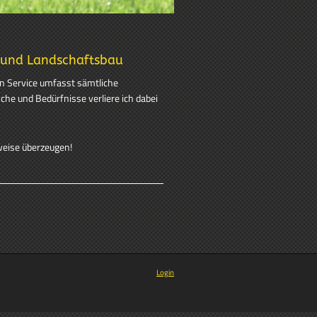
 und Landschaftsbau
in Service umfasst sämtliche
che und Bedürfnisse verliere ich dabei
weise überzeugen!
Login