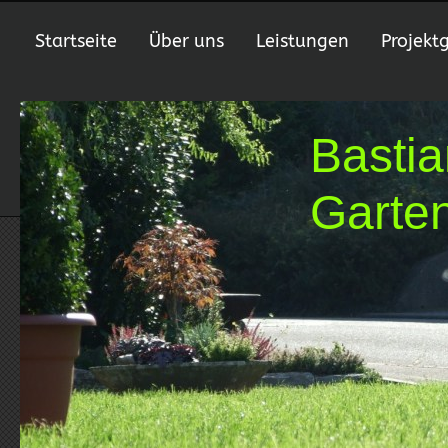
Startseite
Über uns
Leistungen
Projekt
Basti
Garte